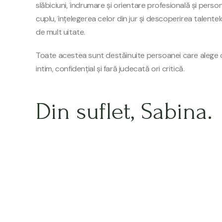
slăbiciuni, îndrumare și orientare profesională și person
cuplu, înțelegerea celor din jur și descoperirea talentelo
de mult uitate.
Toate acestea sunt destăinuite persoanei care alege o
intim, confidențial și fară judecată ori critică.
Din suflet, Sabina.