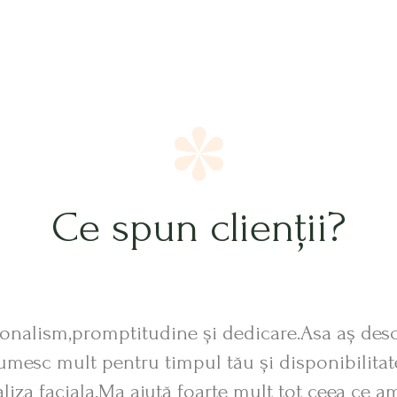
Ce spun clienții?
ionalism,promptitudine și dedicare.Asa aș desc
mesc mult pentru timpul tău și disponibilitat
liza faciala.Ma ajută foarte mult tot ceea ce am