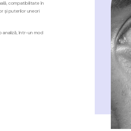
ală, compatibilitate în
r și puterilor uneori
 analiză, într-un mod