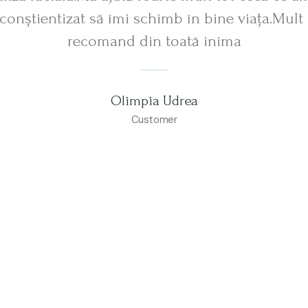
,conștientizat să îmi schimb în bine viața.Mult
recomand din toată inima
Olimpia Udrea
Customer