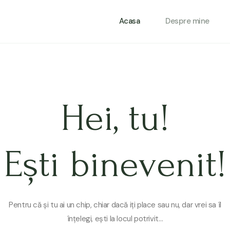
Acasa
Despre mine
Hei, tu!
Ești binevenit!
Pentru că și tu ai un chip, chiar dacă iți place sau nu, dar vrei sa îl
înțelegi, ești la locul potrivit…